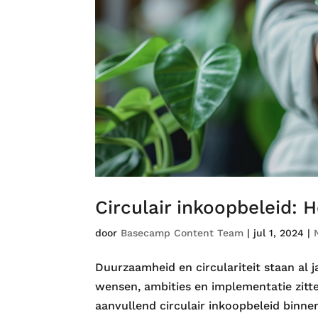
Circulair inkoopbeleid: H
door
Basecamp Content Team
|
jul 1, 2024
|
Duurzaamheid en circulariteit staan al 
wensen, ambities en implementatie zitt
aanvullend circulair inkoopbeleid binnen