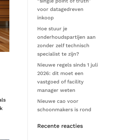
“single point of truth”
voor datagedreven
inkoop
Hoe stuur je
onderhoudspartijen aan
zonder zelf technisch
specialist te zijn?
Nieuwe regels sinds 1 juli
2026: dit moet een
vastgoed of facility
manager weten
als
Nieuwe cao voor
jk
schoonmakers is rond
Recente reacties