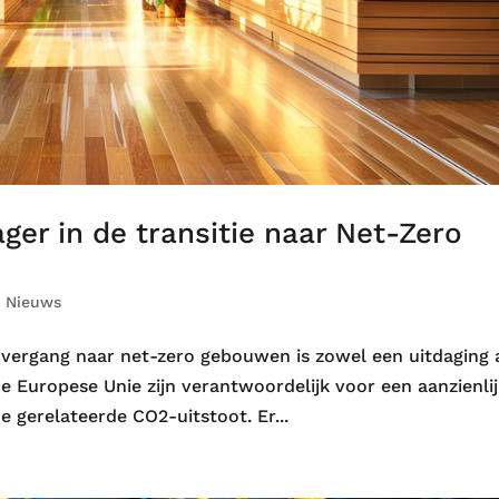
ager in de transitie naar Net-Zero
|
Nieuws
 overgang naar net-zero gebouwen is zowel een uitdaging 
 Europese Unie zijn verantwoordelijk voor een aanzienli
e gerelateerde CO2-uitstoot. Er...