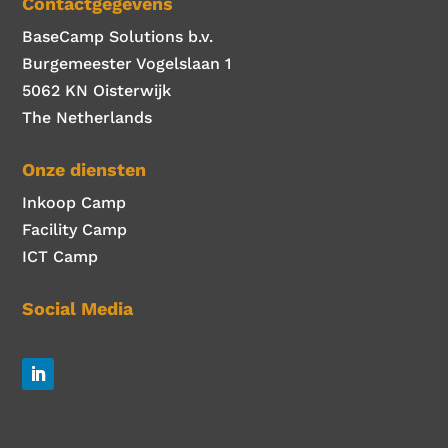
Contactgegevens
BaseCamp Solutions b.v.
Burgemeester Vogelslaan 1
5062 KN Oisterwijk
The Netherlands
Onze diensten
Inkoop Camp
Facility Camp
ICT Camp
Social Media