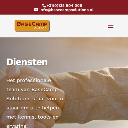
+31(0)135 904 008
info@basecampsolutions.nl
Diensten
Het professionele
team van BaseCamp
Solutions staat voor u
klaar om u te helpen
met kennis, tools en
ervaring!