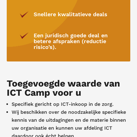
Snellere kwalitatieve deals
Een juridisch goede deal en
betere afspraken (reductie
risico’s).
Toegevoegde waarde van
ICT Camp voor u
Specifiek gericht op ICT-inkoop in de zorg.
Wij beschikken over de noodzakelijke specifieke
kennis van de uitdagingen en de materie binnen
uw organisatie en kunnen uw afdeling ICT
daardoor ook écht helpen.