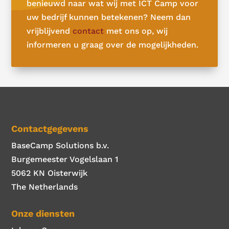
benieuwd naar wat wij met ICT Camp voor
uw bedrijf kunnen betekenen? Neem dan
vrijblijvend
contact
met ons op, wij
informeren u graag over de mogelijkheden.
Contactgegevens
BaseCamp Solutions b.v.
Burgemeester Vogelslaan 1
5062 KN Oisterwijk
The Netherlands
Onze diensten