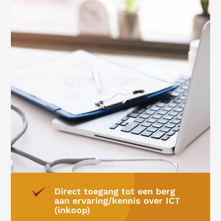
Direct toegang tot een berg
aan ervaring/kennis over ICT
(inkoop)