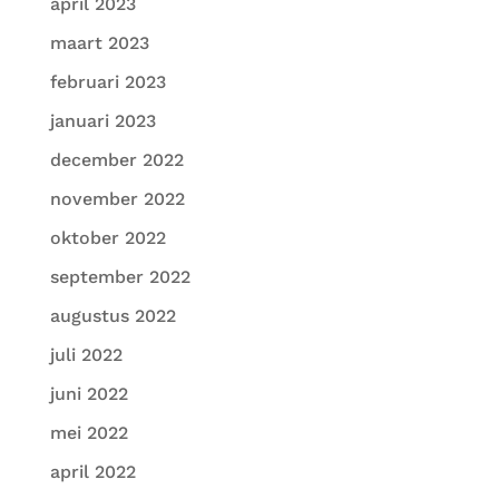
april 2023
maart 2023
februari 2023
januari 2023
december 2022
november 2022
oktober 2022
september 2022
augustus 2022
juli 2022
juni 2022
mei 2022
april 2022