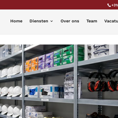
+31
Home
Diensten
Over ons
Team
Vacat