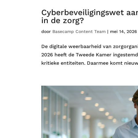
Cyberbeveiligingswet aa
in de zorg?
door
Basecamp Content Team
|
mei 14, 2026
De digitale weerbaarheid van zorgorgani
2026 heeft de Tweede Kamer ingestemd
kritieke entiteiten. Daarmee komt nieuwe