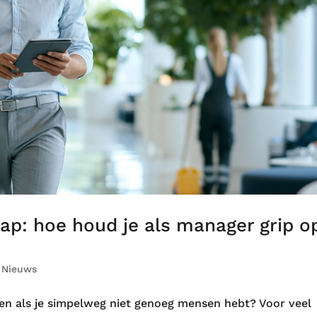
gap: hoe houd je als manager grip o
|
Nieuws
aaien als je simpelweg niet genoeg mensen hebt? Voor veel