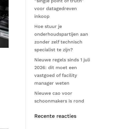
“single point of truth”
voor datagedreven
inkoop
Hoe stuur je
onderhoudspartijen aan
zonder zelf technisch
specialist te zijn?
Nieuwe regels sinds 1 juli
2026: dit moet een
vastgoed of facility
manager weten
Nieuwe cao voor
schoonmakers is rond
Recente reacties