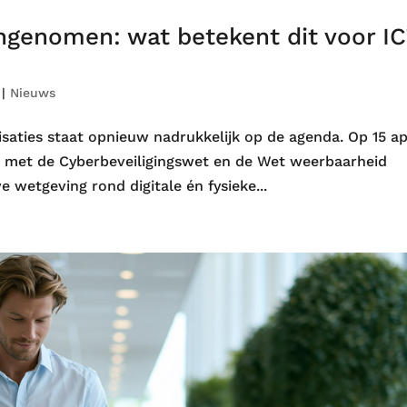
ngenomen: wat betekent dit voor I
|
Nieuws
saties staat opnieuw nadrukkelijk op de agenda. Op 15 ap
 met de Cyberbeveiligingswet en de Wet weerbaarheid
 wetgeving rond digitale én fysieke...