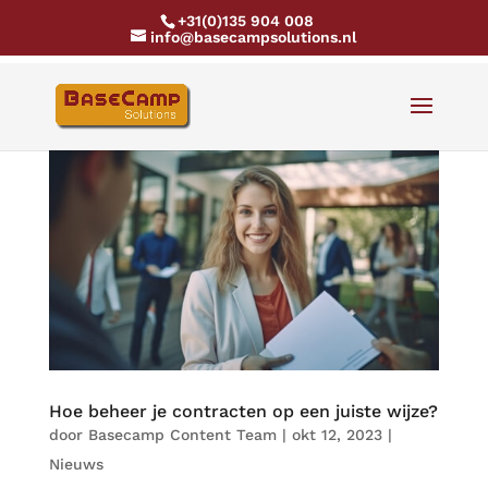
+31(0)135 904 008
info@basecampsolutions.nl
Hoe beheer je contracten op een juiste wijze?
door
Basecamp Content Team
|
okt 12, 2023
|
Nieuws