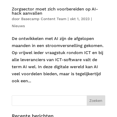
Zorgsector moet zich voorbereiden op AI-
hack aanvallen
door
Basecamp Content Team
|
okt 1, 2023
|
Nieuws
De ontwikkelen met AI zijn de afgelopen
maanden in een stroomversnelling gekomen.
Op vrijwel ieder vraagstuk rondom ICT en bij
alle leveranciers van ICT-software valt de
term AI wel. In deze digitale wereld kan AI
veel voordelen bieden, maar is tegelijkertijd
ook een...
Recente berichten