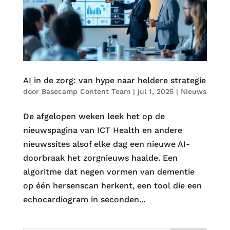
AI in de zorg: van hype naar heldere strategie
door
Basecamp Content Team
|
jul 1, 2025
|
Nieuws
De afgelopen weken leek het op de
nieuwspagina van ICT Health en andere
nieuwssites alsof elke dag een nieuwe AI-
doorbraak het zorgnieuws haalde. Een
algoritme dat negen vormen van dementie
op één hersenscan herkent, een tool die een
echocardiogram in seconden...