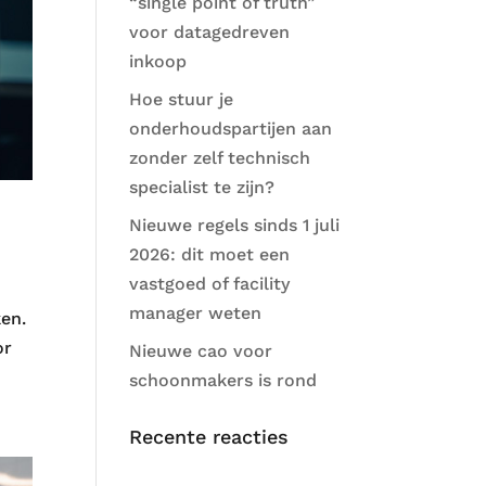
“single point of truth”
voor datagedreven
inkoop
Hoe stuur je
onderhoudspartijen aan
zonder zelf technisch
specialist te zijn?
Nieuwe regels sinds 1 juli
2026: dit moet een
vastgoed of facility
manager weten
ken.
or
Nieuwe cao voor
schoonmakers is rond
Recente reacties