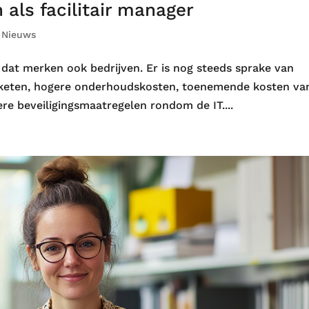
 als facilitair manager
|
Nieuws
en dat merken ook bedrijven. Er is nog steeds sprake van
 keten, hogere onderhoudskosten, toenemende kosten va
re beveiligingsmaatregelen rondom de IT....