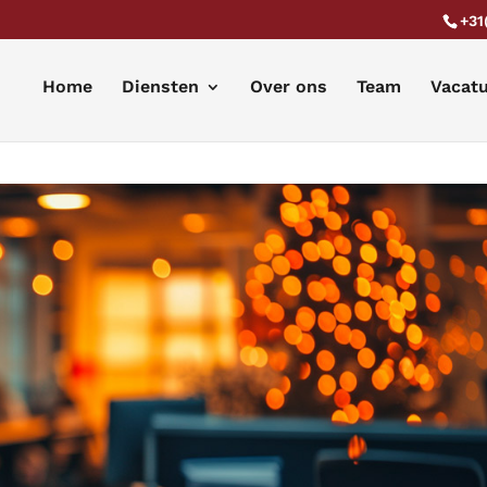
+31
Home
Diensten
Over ons
Team
Vacat