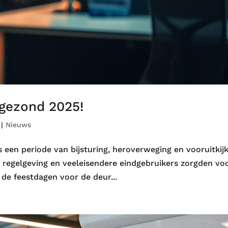
 gezond 2025!
|
Nieuws
s een periode van bijsturing, heroverweging en vooruitkij
 regelgeving en veeleisendere eindgebruikers zorgden vo
 de feestdagen voor de deur...