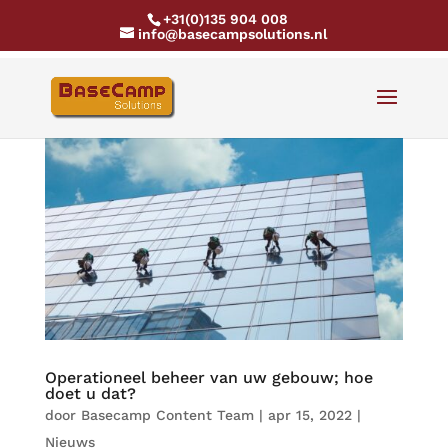
+31(0)135 904 008
info@basecampsolutions.nl
Operationeel beheer van uw gebouw; hoe
doet u dat?
door
Basecamp Content Team
|
apr 15, 2022
|
Nieuws