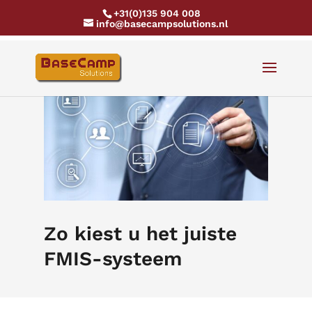
+31(0)135 904 008
info@basecampsolutions.nl
Zo kiest u het juiste
FMIS-systeem