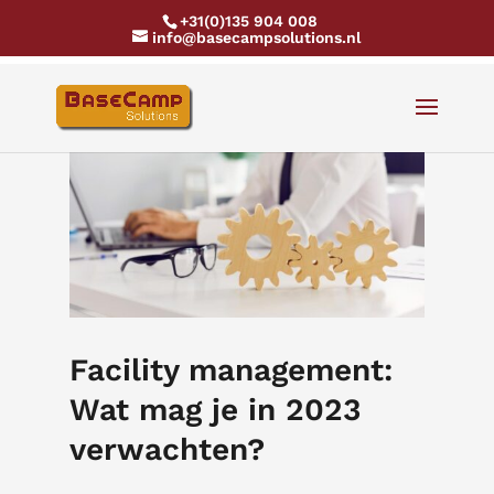
+31(0)135 904 008
info@basecampsolutions.nl
Facility management:
Wat mag je in 2023
verwachten?