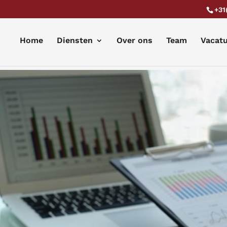
+31
Home
Diensten
Over ons
Team
Vacat