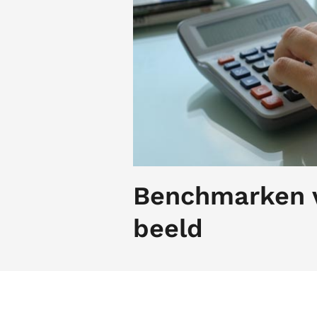
Benchmarken va
beeld