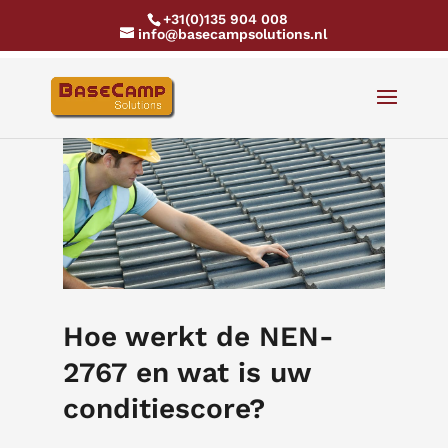
+31(0)135 904 008
info@basecampsolutions.nl
Hoe werkt de NEN-
2767 en wat is uw
conditiescore?