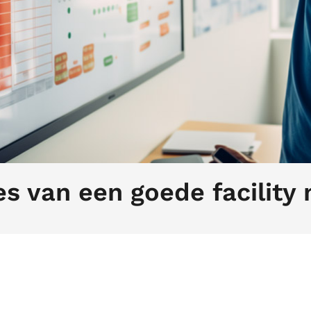
s van een goede facility
 facility manager is zeer veelzijdig. Dit betekent dat ee
 moet beschikken om zijn werk goed te kunnen doen en d