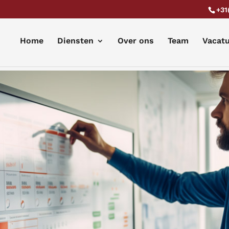
+31
Home
Diensten
Over ons
Team
Vacat