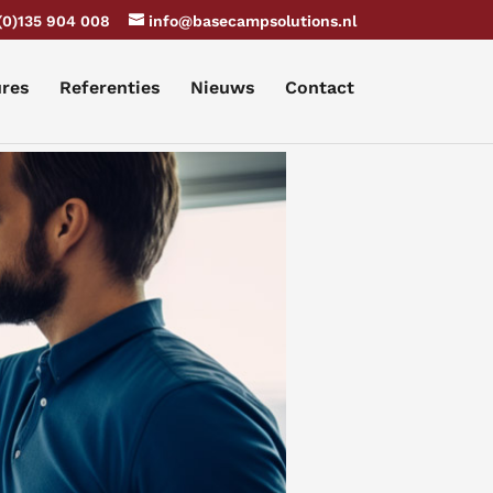
(0)135 904 008
info@basecampsolutions.nl
ures
Referenties
Nieuws
Contact