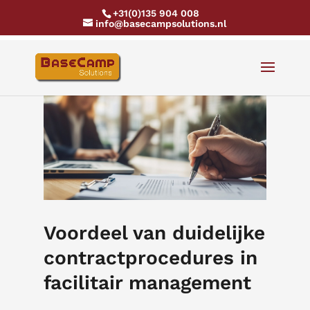
+31(0)135 904 008
info@basecampsolutions.nl
Voordeel van duidelijke
contractprocedures in
facilitair management