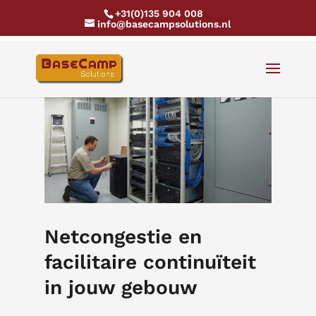
+31(0)135 904 008
info@basecampsolutions.nl
Netcongestie en
facilitaire continuïteit
in jouw gebouw